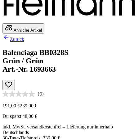
Ähnliche Artikel
Zurück
Balenciaga BB0328S
Grün / Grün
Art.-Nr. 1693663
(0)
191,00 €
239,00 €
Du sparst 48,00 €
inkl. MwSt.
versandkostenfrei
– Lieferung nur innerhalb
Deutschlands
30-Tage-Tiefstpreis: 239,00 €