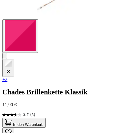
+2
Chades
Brillenkette Klassik
11,90 €
3.7
(3)
3.7
von
In den Warenkorb
5