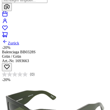
Zurück
-20%
Balenciaga BB0328S
Grün / Grün
Art.-Nr. 1693663
(0)
-20%