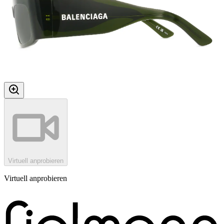
Virtuell anprobieren
Virtuell anprobieren