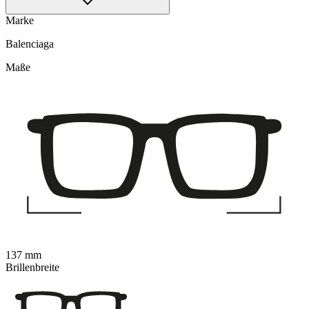
Marke
Balenciaga
Maße
137 mm
Brillenbreite