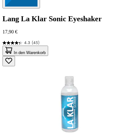
Lang
La Klar Sonic Eyeshaker
17,90 €
4.3
(45)
4.3
von
In den Warenkorb
5
Sternen.
45
Bewertungen