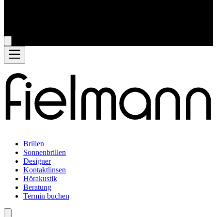
Brillen
Sonnenbrillen
Designer
Kontaktlinsen
Hörakustik
Beratung
Termin buchen