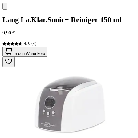
Lang
La.Klar.Sonic+ Reiniger 150 ml
9,90 €
4.8
(4)
4.8
von
In den Warenkorb
5
Sternen.
4
Bewertungen