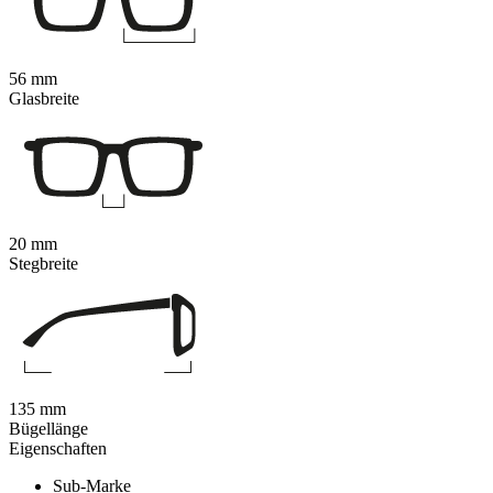
56 mm
Glasbreite
20 mm
Stegbreite
135 mm
Bügellänge
Eigenschaften
Sub-Marke