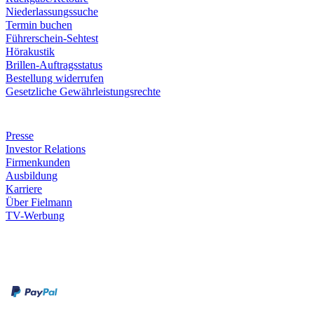
Niederlassungssuche
Termin buchen
Führerschein-Sehtest
Hörakustik
Brillen-Auftragsstatus
Bestellung widerrufen
Gesetzliche Gewährleistungsrechte
Unternehmen
Presse
Investor Relations
Firmenkunden
Ausbildung
Karriere
Über Fielmann
TV-Werbung
Zahlungsarten
Rechnung
Kreditkarte