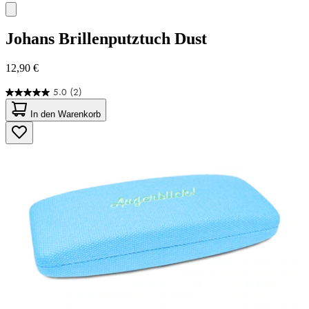
Johans
Brillenputztuch Dust
12,90 €
5.0
(2)
5.0
von
In den Warenkorb
5
Sternen.
2
Bewertungen