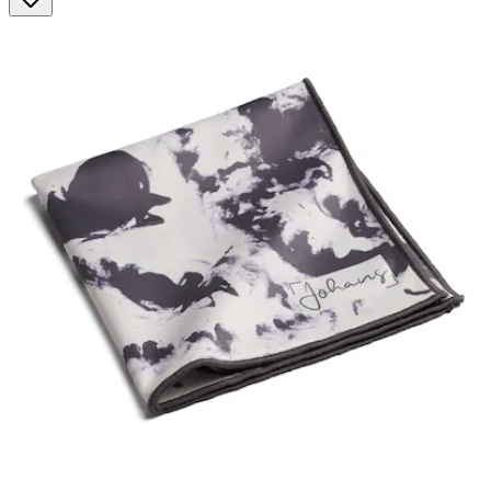
Sternen.
3
Bewertungen