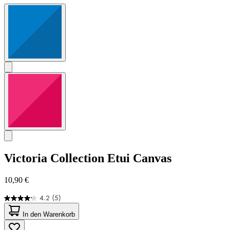
Victoria Collection
Etui Canvas
10,90 €
4.2
(5)
4.2
von
In den Warenkorb
5
Sternen.