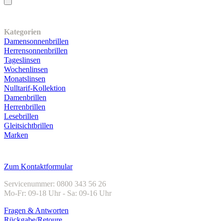
Unser Sortiment
Kategorien
Damensonnenbrillen
Herrensonnenbrillen
Tageslinsen
Wochenlinsen
Monatslinsen
Nulltarif-Kollektion
Damenbrillen
Herrenbrillen
Lesebrillen
Gleitsichtbrillen
Marken
Kundenservice
Zum Kontaktformular
Servicenummer: 0800 343 56 26
Mo-Fr: 09-18 Uhr - Sa: 09-16 Uhr
Fragen & Antworten
Rückgabe/Retoure