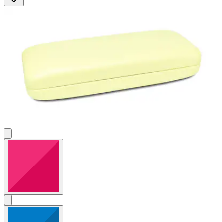
5
Bewertungen