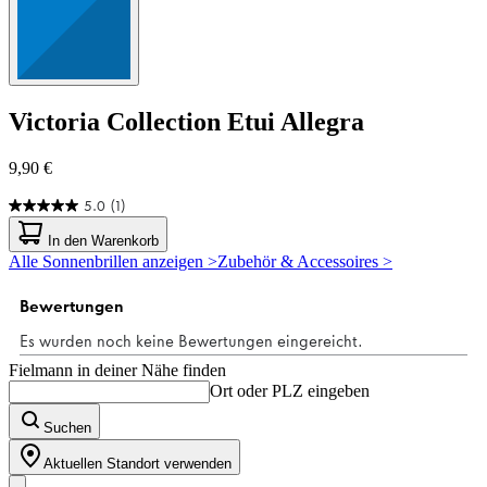
Victoria Collection
Etui Allegra
9,90 €
5.0
(1)
5.0
von
In den Warenkorb
5
Alle Sonnenbrillen anzeigen >
Zubehör & Accessoires >
Sternen.
1
Bewertung
Fielmann in deiner Nähe finden
Ort oder PLZ eingeben
Suchen
Aktuellen Standort verwenden