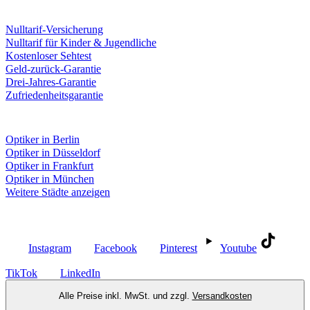
Leistungen & Garantien
Nulltarif-Versicherung
Nulltarif für Kinder & Jugendliche
Kostenloser Sehtest
Geld-zurück-Garantie
Drei-Jahres-Garantie
Zufriedenheitsgarantie
Fielmann in deiner Nähe
Optiker in Berlin
Optiker in Düsseldorf
Optiker in Frankfurt
Optiker in München
Weitere Städte anzeigen
Social Media
Instagram
Facebook
Pinterest
Youtube
TikTok
LinkedIn
Alle Preise inkl. MwSt. und zzgl.
Versandkosten