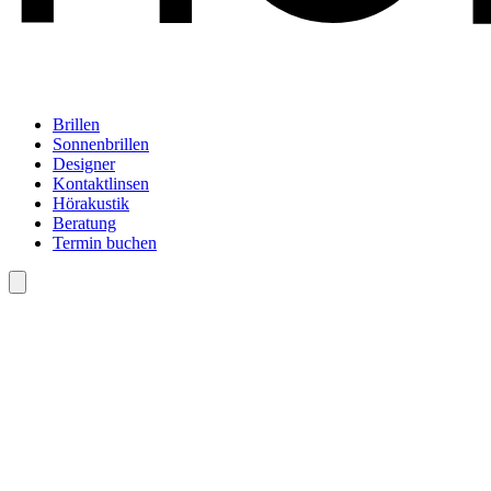
Brillen
Sonnenbrillen
Designer
Kontaktlinsen
Hörakustik
Beratung
Termin buchen