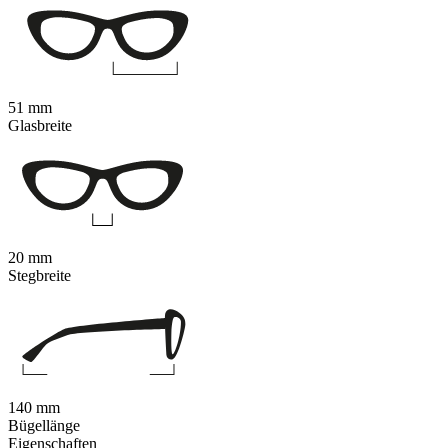
51 mm
Glasbreite
20 mm
Stegbreite
140 mm
Bügellänge
Eigenschaften