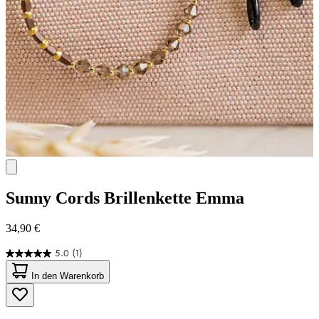
Sunny Cords
Brillenkette Emma
34,90 €
5.0
(1)
5.0
von
In den Warenkorb
5
Sternen.
1