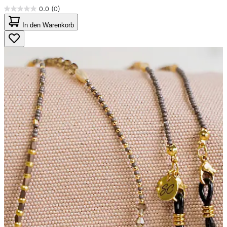
0.0
(0)
0.0
von
In den Warenkorb
5
Sternen.