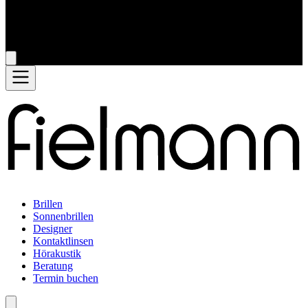
Brillen
Sonnenbrillen
Designer
Kontaktlinsen
Hörakustik
Beratung
Termin buchen