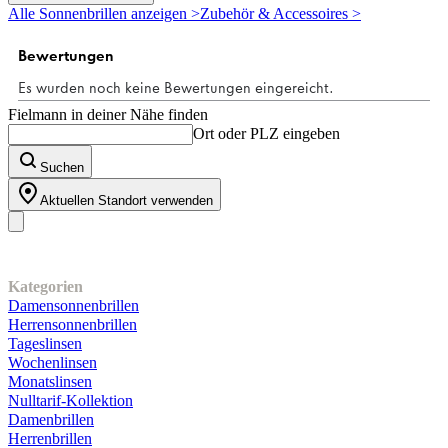
5
Alle Sonnenbrillen anzeigen >
Zubehör & Accessoires >
Sternen.
1
Bewertung
Fielmann in deiner Nähe finden
Ort oder PLZ eingeben
Suchen
Aktuellen Standort verwenden
Unser Sortiment
Kategorien
Damensonnenbrillen
Herrensonnenbrillen
Tageslinsen
Wochenlinsen
Monatslinsen
Nulltarif-Kollektion
Damenbrillen
Herrenbrillen