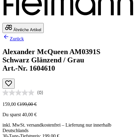
Ähnliche Artikel
Zurück
Alexander McQueen AM0391S
Schwarz Glänzend / Grau
Art.-Nr. 1604610
(0)
159,00 €
199,00 €
Du sparst 40,00 €
inkl. MwSt.
versandkostenfrei
– Lieferung nur innerhalb
Deutschlands
30-Tage-Tiefstpreis: 199,00 €