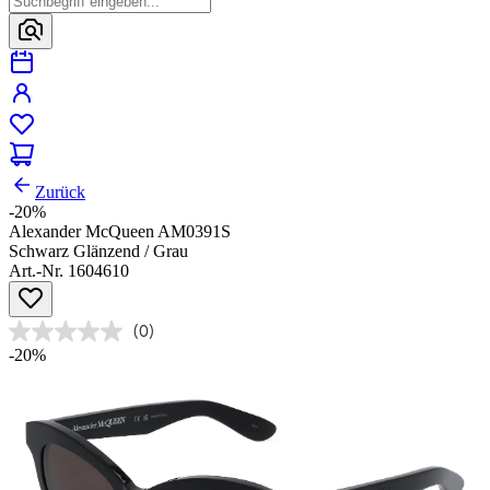
Zurück
-20%
Alexander McQueen AM0391S
Schwarz Glänzend / Grau
Art.-Nr. 1604610
(0)
-20%