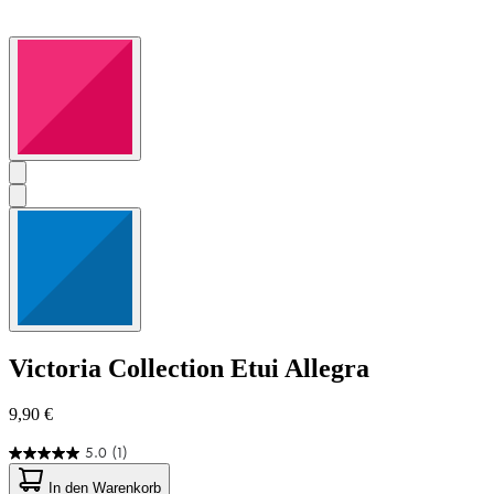
Victoria Collection
Etui Allegra
9,90 €
5.0
(1)
5.0
von
In den Warenkorb