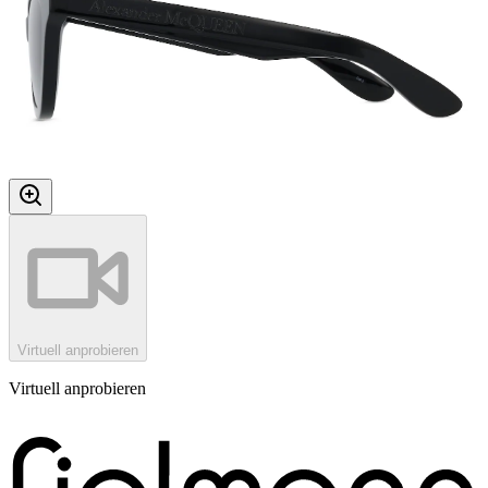
Virtuell anprobieren
Virtuell anprobieren