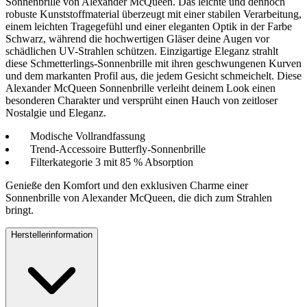
Sonnenbrille von Alexander McQueen. Das leichte und dennoch
robuste Kunststoffmaterial überzeugt mit einer stabilen Verarbeitung,
einem leichten Tragegefühl und einer eleganten Optik in der Farbe
Schwarz, während die hochwertigen Gläser deine Augen vor
schädlichen UV-Strahlen schützen. Einzigartige Eleganz strahlt
diese Schmetterlings-Sonnenbrille mit ihren geschwungenen Kurven
und dem markanten Profil aus, die jedem Gesicht schmeichelt. Diese
Alexander McQueen Sonnenbrille verleiht deinem Look einen
besonderen Charakter und versprüht einen Hauch von zeitloser
Nostalgie und Eleganz.
Modische Vollrandfassung
Trend-Accessoire Butterfly-Sonnenbrille
Filterkategorie 3 mit 85 % Absorption
Genieße den Komfort und den exklusiven Charme einer
Sonnenbrille von Alexander McQueen, die dich zum Strahlen
bringt.
Herstellerinformation