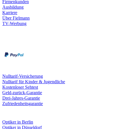
Firmenkunden
Ausbildung
Karriere
Über Fielmann
TV-Werbung
Zahlungsarten
Rechnung
Kreditkarte
Leistungen & Garantien
Nulltarif-Versicherung
Nulltarif für Kinder & Jugendliche
Kostenloser Sehtest
Geld-zurück-Garantie
Drei-Jahres-Garantie
Zufriedenheitsgarantie
Fielmann in deiner Nähe
Optiker in Berlin
Optiker in Düsseldorf