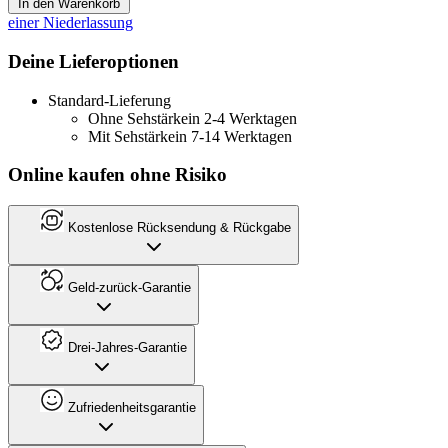
In den Warenkorb
einer Niederlassung
Deine Lieferoptionen
Standard-Lieferung
Ohne Sehstärke
in 2-4 Werktagen
Mit Sehstärke
in 7-14 Werktagen
Online kaufen ohne Risiko
Kostenlose Rücksendung & Rückgabe
Geld-zurück-Garantie
Drei-Jahres-Garantie
Zufriedenheitsgarantie