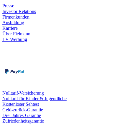
Presse
Investor Relations
Firmenkunden
Ausbildung
Karriere
Über Fielmann
TV-Werbung
Zahlungsarten
Rechnung
Kreditkarte
Leistungen & Garantien
Nulltarif-Versicherung
Nulltarif für Kinder & Jugendliche
Kostenloser Sehtest
Geld-zurück-Garantie
Drei-Jahres-Garantie
Zufriedenheitsgarantie