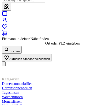
Fielmann in deiner Nähe finden
Ort oder PLZ eingeben
Suchen
Aktuellen Standort verwenden
Unser Sortiment
Kategorien
Damensonnenbrillen
Herrensonnenbrillen
Tageslinsen
Wochenlinsen
Monatslinsen