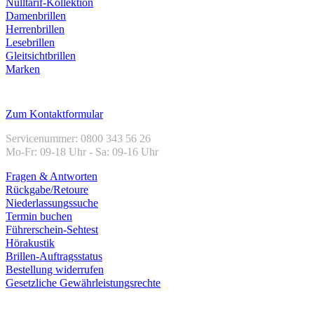
Nulltarif-Kollektion
Damenbrillen
Herrenbrillen
Lesebrillen
Gleitsichtbrillen
Marken
Kundenservice
Zum Kontaktformular
Servicenummer: 0800 343 56 26
Mo-Fr: 09-18 Uhr - Sa: 09-16 Uhr
Fragen & Antworten
Rückgabe/Retoure
Niederlassungssuche
Termin buchen
Führerschein-Sehtest
Hörakustik
Brillen-Auftragsstatus
Bestellung widerrufen
Gesetzliche Gewährleistungsrechte
Unternehmen