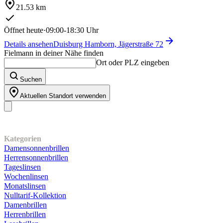
21.53 km
Öffnet heute
·
09:00-18:30 Uhr
Details ansehen
Duisburg Hamborn, Jägerstraße 72
Fielmann in deiner Nähe finden
Ort oder PLZ eingeben
Suchen
Aktuellen Standort verwenden
Unser Sortiment
Kategorien
Damensonnenbrillen
Herrensonnenbrillen
Tageslinsen
Wochenlinsen
Monatslinsen
Nulltarif-Kollektion
Damenbrillen
Herrenbrillen