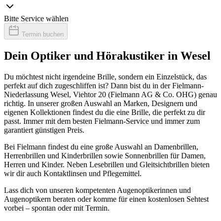
Bitte Service wählen
Termin buchen
Dein Optiker und Hörakustiker in Wesel
Du möchtest nicht irgendeine Brille, sondern ein Einzelstück, das
perfekt auf dich zugeschliffen ist? Dann bist du in der Fielmann-
Niederlassung Wesel, Viehtor 20 (Fielmann AG & Co. OHG) genau
richtig. In unserer großen Auswahl an Marken, Designern und
eigenen Kollektionen findest du die eine Brille, die perfekt zu dir
passt. Immer mit dem besten Fielmann-Service und immer zum
garantiert günstigen Preis.
Bei Fielmann findest du eine große Auswahl an Damenbrillen,
Herrenbrillen und Kinderbrillen sowie Sonnenbrillen für Damen,
Herren und Kinder. Neben Lesebrillen und Gleitsichtbrillen bieten
wir dir auch Kontaktlinsen und Pflegemittel.
Lass dich von unseren kompetenten Augenoptikerinnen und
Augenoptikern beraten oder komme für einen kostenlosen Sehtest
vorbei – spontan oder mit Termin.