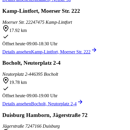
Kamp-Lintfort, Moerser Str. 222
Moerser Str. 222
47475 Kamp-Lintfort
17.92 km
Öffnet heute
·
09:00-18:30 Uhr
Details ansehen
Kamp-Lintfort, Moerser Str. 222
Bocholt, Neutorplatz 2-4
Neutorplatz 2-4
46395 Bocholt
19.78 km
Öffnet heute
·
09:00-19:00 Uhr
Details ansehen
Bocholt, Neutorplatz 2-4
Duisburg Hamborn, Jägerstraße 72
Jägerstraße 72
47166 Duisburg