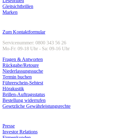
Lesebrillen
Gleitsichtbrillen
Marken
Kundenservice
Zum Kontaktformular
Servicenummer: 0800 343 56 26
Mo-Fr: 09-18 Uhr - Sa: 09-16 Uhr
Fragen & Antworten
Rückgabe/Retoure
Niederlassungssuche
Termin buchen
Führerschein-Sehtest
Hörakustik
Brillen-Auftragsstatus
Bestellung widerrufen
Gesetzliche Gewährleistungsrechte
Unternehmen
Presse
Investor Relations
Firmenkunden