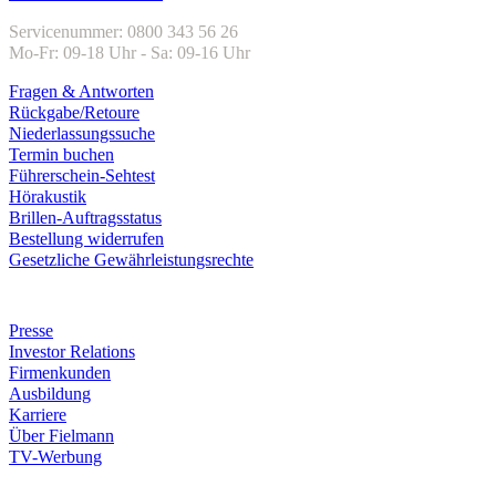
Servicenummer: 0800 343 56 26
Mo-Fr: 09-18 Uhr - Sa: 09-16 Uhr
Fragen & Antworten
Rückgabe/Retoure
Niederlassungssuche
Termin buchen
Führerschein-Sehtest
Hörakustik
Brillen-Auftragsstatus
Bestellung widerrufen
Gesetzliche Gewährleistungsrechte
Unternehmen
Presse
Investor Relations
Firmenkunden
Ausbildung
Karriere
Über Fielmann
TV-Werbung