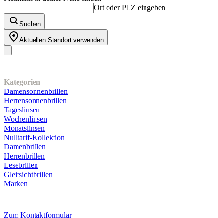
Ort oder PLZ eingeben
Suchen
Aktuellen Standort verwenden
Unser Sortiment
Kategorien
Damensonnenbrillen
Herrensonnenbrillen
Tageslinsen
Wochenlinsen
Monatslinsen
Nulltarif-Kollektion
Damenbrillen
Herrenbrillen
Lesebrillen
Gleitsichtbrillen
Marken
Kundenservice
Zum Kontaktformular