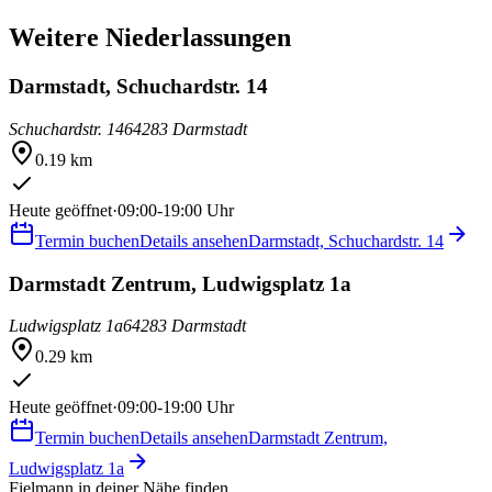
Weitere Niederlassungen
Darmstadt, Schuchardstr. 14
Schuchardstr. 14
64283 Darmstadt
0.19 km
Heute geöffnet
·
09:00-19:00 Uhr
Termin buchen
Details ansehen
Darmstadt, Schuchardstr. 14
Darmstadt Zentrum, Ludwigsplatz 1a
Ludwigsplatz 1a
64283 Darmstadt
0.29 km
Heute geöffnet
·
09:00-19:00 Uhr
Termin buchen
Details ansehen
Darmstadt Zentrum,
Ludwigsplatz 1a
Fielmann in deiner Nähe finden