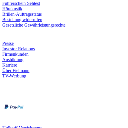
Führerschein-Sehtest
Hörakustik
Brillen-Auftragsstatus
Bestellung widerrufen
Gesetzliche Gewährleistungsrechte
Unternehmen
Presse
Investor Relations
Firmenkunden
Ausbildung
Karriere
Über Fielmann
TV-Werbung
Zahlungsarten
Rechnung
Kreditkarte
Leistungen & Garantien
Nulltarif-Versicherung