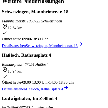
Weitere Niederlassungen
Schwetzingen, Mannheimerstr. 18
Mannheimerstr. 18
68723 Schwetzingen
12.64 km
Öffnet heute
·
09:00-18:30 Uhr
Details ansehen
Schwetzingen, Mannheimerstr. 18
Haßloch, Rathausplatz 4
Rathausplatz 4
67454 Haßloch
13.94 km
Öffnet heute
·
09:00-13:00 Uhr
·
14:00-18:30 Uhr
Details ansehen
Haßloch, Rathausplatz 4
Ludwigshafen, Im Zollhof 4
Im Zollhof 4
67061 Ludwigshafen