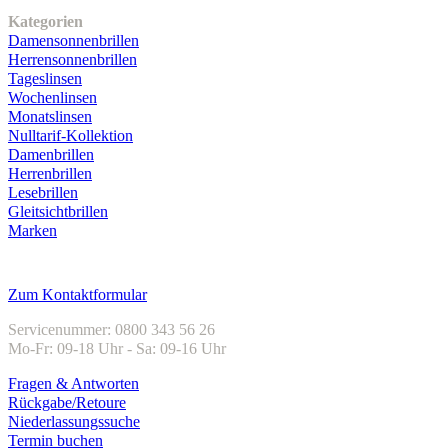
Kategorien
Damensonnenbrillen
Herrensonnenbrillen
Tageslinsen
Wochenlinsen
Monatslinsen
Nulltarif-Kollektion
Damenbrillen
Herrenbrillen
Lesebrillen
Gleitsichtbrillen
Marken
Kundenservice
Zum Kontaktformular
Servicenummer: 0800 343 56 26
Mo-Fr: 09-18 Uhr - Sa: 09-16 Uhr
Fragen & Antworten
Rückgabe/Retoure
Niederlassungssuche
Termin buchen