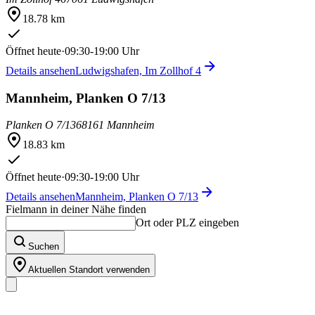
18.78 km
Öffnet heute
·
09:30-19:00 Uhr
Details ansehen
Ludwigshafen, Im Zollhof 4
Mannheim, Planken O 7/13
Planken O 7/13
68161 Mannheim
18.83 km
Öffnet heute
·
09:30-19:00 Uhr
Details ansehen
Mannheim, Planken O 7/13
Fielmann in deiner Nähe finden
Ort oder PLZ eingeben
Suchen
Aktuellen Standort verwenden
Unser Sortiment