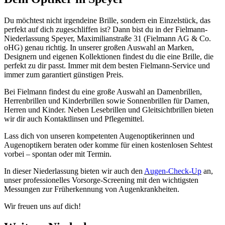
Du möchtest nicht irgendeine Brille, sondern ein Einzelstück, das
perfekt auf dich zugeschliffen ist? Dann bist du in der Fielmann-
Niederlassung Speyer, Maximilianstraße 31 (Fielmann AG & Co.
oHG) genau richtig. In unserer großen Auswahl an Marken,
Designern und eigenen Kollektionen findest du die eine Brille, die
perfekt zu dir passt. Immer mit dem besten Fielmann-Service und
immer zum garantiert günstigen Preis.
Bei Fielmann findest du eine große Auswahl an Damenbrillen,
Herrenbrillen und Kinderbrillen sowie Sonnenbrillen für Damen,
Herren und Kinder. Neben Lesebrillen und Gleitsichtbrillen bieten
wir dir auch Kontaktlinsen und Pflegemittel.
Lass dich von unseren kompetenten Augenoptikerinnen und
Augenoptikern beraten oder komme für einen kostenlosen Sehtest
vorbei – spontan oder mit Termin.
In dieser Niederlassung bieten wir auch den
Augen-Check-Up
an,
unser professionelles Vorsorge-Screening mit den wichtigsten
Messungen zur Früherkennung von Augenkrankheiten.
Wir freuen uns auf dich!