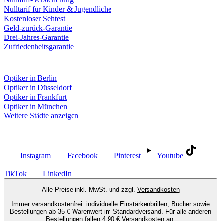
Nulltarif für Kinder & Jugendliche
Kostenloser Sehtest
Geld-zurück-Garantie
Drei-Jahres-Garantie
Zufriedenheitsgarantie
Fielmann in deiner Nähe
Optiker in Berlin
Optiker in Düsseldorf
Optiker in Frankfurt
Optiker in München
Weitere Städte anzeigen
Social Media
Instagram
Facebook
Pinterest
Youtube
TikTok
LinkedIn
Alle Preise inkl. MwSt. und zzgl.
Versandkosten
Immer versandkostenfrei: individuelle Einstärkenbrillen, Bücher sowie
Bestellungen ab 35 € Warenwert im Standardversand. Für alle anderen
Bestellungen fallen 4,90 € Versandkosten an.