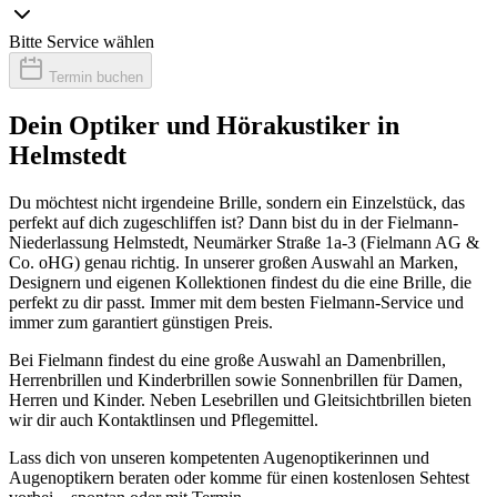
Bitte Service wählen
Termin buchen
Dein Optiker und Hörakustiker in
Helmstedt
Du möchtest nicht irgendeine Brille, sondern ein Einzelstück, das
perfekt auf dich zugeschliffen ist? Dann bist du in der Fielmann-
Niederlassung Helmstedt, Neumärker Straße 1a-3 (Fielmann AG &
Co. oHG) genau richtig. In unserer großen Auswahl an Marken,
Designern und eigenen Kollektionen findest du die eine Brille, die
perfekt zu dir passt. Immer mit dem besten Fielmann-Service und
immer zum garantiert günstigen Preis.
Bei Fielmann findest du eine große Auswahl an Damenbrillen,
Herrenbrillen und Kinderbrillen sowie Sonnenbrillen für Damen,
Herren und Kinder. Neben Lesebrillen und Gleitsichtbrillen bieten
wir dir auch Kontaktlinsen und Pflegemittel.
Lass dich von unseren kompetenten Augenoptikerinnen und
Augenoptikern beraten oder komme für einen kostenlosen Sehtest