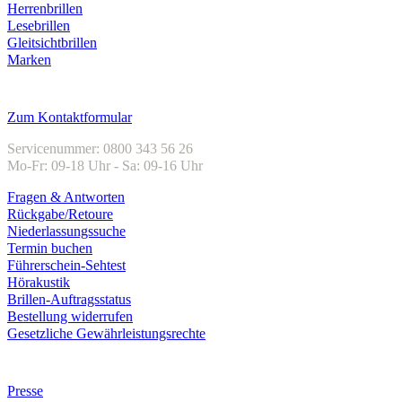
Herrenbrillen
Lesebrillen
Gleitsichtbrillen
Marken
Kundenservice
Zum Kontaktformular
Servicenummer: 0800 343 56 26
Mo-Fr: 09-18 Uhr - Sa: 09-16 Uhr
Fragen & Antworten
Rückgabe/Retoure
Niederlassungssuche
Termin buchen
Führerschein-Sehtest
Hörakustik
Brillen-Auftragsstatus
Bestellung widerrufen
Gesetzliche Gewährleistungsrechte
Unternehmen
Presse