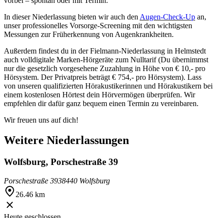
vorbei – spontan oder mit Termin.
In dieser Niederlassung bieten wir auch den
Augen-Check-Up
an,
unser professionelles Vorsorge-Screening mit den wichtigsten
Messungen zur Früherkennung von Augenkrankheiten.
Außerdem findest du in der Fielmann-Niederlassung in Helmstedt
auch volldigitale Marken-Hörgeräte zum Nulltarif (Du übernimmst
nur die gesetzlich vorgesehene Zuzahlung in Höhe von € 10,- pro
Hörsystem. Der Privatpreis beträgt € 754,- pro Hörsystem). Lass
von unseren qualifizierten Hörakustikerinnen und Hörakustikern bei
einem kostenlosen Hörtest dein Hörvermögen überprüfen. Wir
empfehlen dir dafür ganz bequem einen Termin zu vereinbaren.
Wir freuen uns auf dich!
Weitere Niederlassungen
Wolfsburg, Porschestraße 39
Porschestraße 39
38440 Wolfsburg
26.46 km
Heute geschlossen