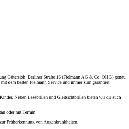
rlassung Gütersloh, Berliner Straße 16 (Fielmann AG & Co. OHG) genau
mer mit dem besten Fielmann-Service und immer zum garantiert
nder. Neben Lesebrillen und Gleitsichtbrillen bieten wir dir auch
tan oder mit Termin.
n zur Früherkennung von Augenkrankheiten.