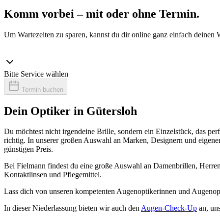
Komm vorbei – mit oder ohne Termin.
Um Wartezeiten zu sparen, kannst du dir online ganz einfach deinen 
Bitte Service wählen
Termin buchen
Dein Optiker in Gütersloh
Du möchtest nicht irgendeine Brille, sondern ein Einzelstück, das p
richtig. In unserer großen Auswahl an Marken, Designern und eigenen 
günstigen Preis.
Bei Fielmann findest du eine große Auswahl an Damenbrillen, Herrenb
Kontaktlinsen und Pflegemittel.
Lass dich von unseren kompetenten Augenoptikerinnen und Augenopti
In dieser Niederlassung bieten wir auch den
Augen-Check-Up
an, un