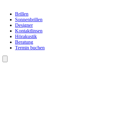
Brillen
Sonnenbrillen
Designer
Kontaktlinsen
Hörakustik
Beratung
Termin buchen