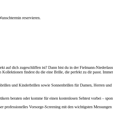
Wunschtermin reservieren.
erfekt auf dich zugeschliffen ist? Dann bist du in der Fielmann-Niede
Kollektionen findest du die eine Brille, die perfekt zu dir passt. Im
rillen und Kinderbrillen sowie Sonnenbrillen für Damen, Herren und Ki
kern beraten oder komme für einen kostenlosen Sehtest vorbei – spon
ser professionelles Vorsorge-Screening mit den wichtigsten Messunge