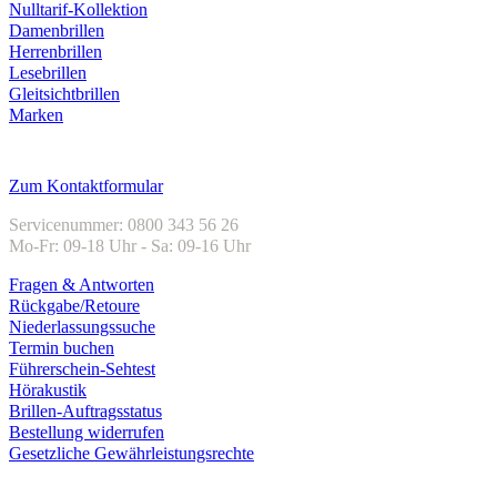
Nulltarif-Kollektion
Damenbrillen
Herrenbrillen
Lesebrillen
Gleitsichtbrillen
Marken
Kundenservice
Zum Kontaktformular
Servicenummer: 0800 343 56 26
Mo-Fr: 09-18 Uhr - Sa: 09-16 Uhr
Fragen & Antworten
Rückgabe/Retoure
Niederlassungssuche
Termin buchen
Führerschein-Sehtest
Hörakustik
Brillen-Auftragsstatus
Bestellung widerrufen
Gesetzliche Gewährleistungsrechte
Unternehmen