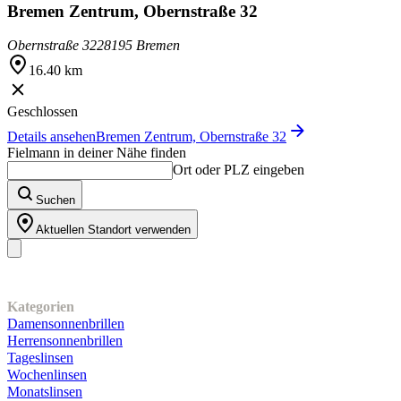
Bremen Zentrum, Obernstraße 32
Obernstraße 32
28195 Bremen
16.40 km
Geschlossen
Details ansehen
Bremen Zentrum, Obernstraße 32
Fielmann in deiner Nähe finden
Ort oder PLZ eingeben
Suchen
Aktuellen Standort verwenden
Unser Sortiment
Kategorien
Damensonnenbrillen
Herrensonnenbrillen
Tageslinsen
Wochenlinsen
Monatslinsen