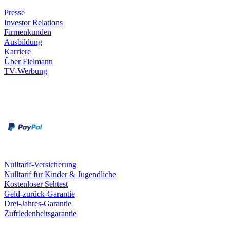
Presse
Investor Relations
Firmenkunden
Ausbildung
Karriere
Über Fielmann
TV-Werbung
Zahlungsarten
Rechnung
Kreditkarte
Leistungen & Garantien
Nulltarif-Versicherung
Nulltarif für Kinder & Jugendliche
Kostenloser Sehtest
Geld-zurück-Garantie
Drei-Jahres-Garantie
Zufriedenheitsgarantie