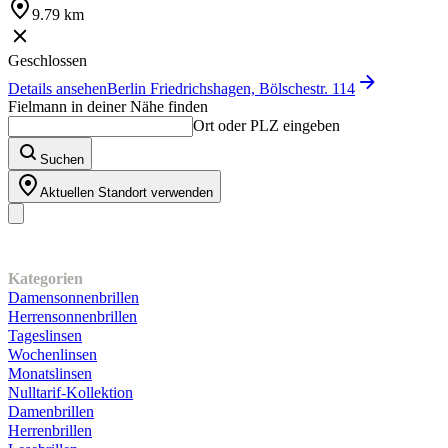
9.79 km
Geschlossen
Details ansehen
Berlin Friedrichshagen, Bölschestr. 114
Fielmann in deiner Nähe finden
Ort oder PLZ eingeben
Suchen
Aktuellen Standort verwenden
Unser Sortiment
Kategorien
Damensonnenbrillen
Herrensonnenbrillen
Tageslinsen
Wochenlinsen
Monatslinsen
Nulltarif-Kollektion
Damenbrillen
Herrenbrillen