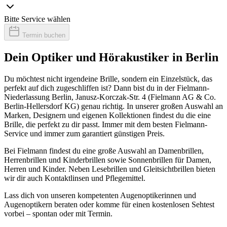
Bitte Service wählen
Termin buchen
Dein Optiker und Hörakustiker in Berlin
Du möchtest nicht irgendeine Brille, sondern ein Einzelstück, das
perfekt auf dich zugeschliffen ist? Dann bist du in der Fielmann-
Niederlassung Berlin, Janusz-Korczak-Str. 4 (Fielmann AG & Co.
Berlin-Hellersdorf KG) genau richtig. In unserer großen Auswahl an
Marken, Designern und eigenen Kollektionen findest du die eine
Brille, die perfekt zu dir passt. Immer mit dem besten Fielmann-
Service und immer zum garantiert günstigen Preis.
Bei Fielmann findest du eine große Auswahl an Damenbrillen,
Herrenbrillen und Kinderbrillen sowie Sonnenbrillen für Damen,
Herren und Kinder. Neben Lesebrillen und Gleitsichtbrillen bieten
wir dir auch Kontaktlinsen und Pflegemittel.
Lass dich von unseren kompetenten Augenoptikerinnen und
Augenoptikern beraten oder komme für einen kostenlosen Sehtest
vorbei – spontan oder mit Termin.