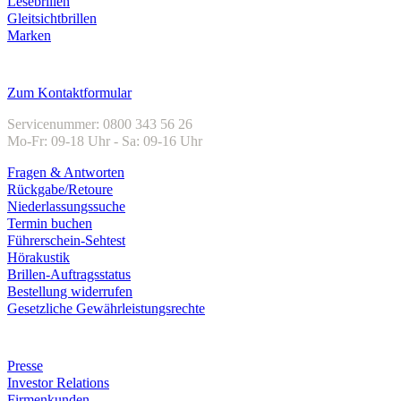
Lesebrillen
Gleitsichtbrillen
Marken
Kundenservice
Zum Kontaktformular
Servicenummer: 0800 343 56 26
Mo-Fr: 09-18 Uhr - Sa: 09-16 Uhr
Fragen & Antworten
Rückgabe/Retoure
Niederlassungssuche
Termin buchen
Führerschein-Sehtest
Hörakustik
Brillen-Auftragsstatus
Bestellung widerrufen
Gesetzliche Gewährleistungsrechte
Unternehmen
Presse
Investor Relations
Firmenkunden