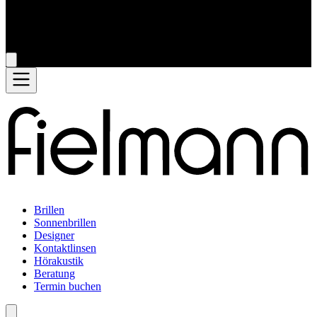
Brillen
Sonnenbrillen
Designer
Kontaktlinsen
Hörakustik
Beratung
Termin buchen