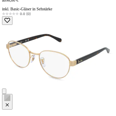
ab
98,80 €
inkl. Basic-Gläser in Sehstärke
0.0
(0)
0.0
von
5
Sternen.