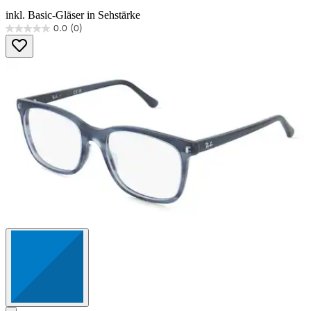
inkl. Basic-Gläser in Sehstärke
0.0
(0)
0.0
von
5
Sternen.