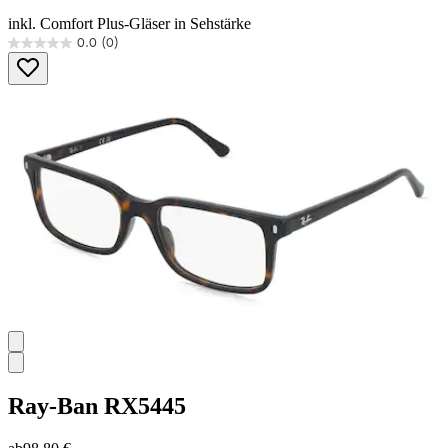
inkl. Comfort Plus-Gläser in Sehstärke
0.0
(0)
0.0
von
5
Sternen.
Ray-Ban
RX5445