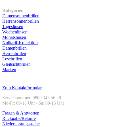
Unser Sortiment
Kategorien
Damensonnenbrillen
Herrensonnenbrillen
Tageslinsen
Wochenlinsen
Monatslinsen
Nulltarif-Kollektion
Damenbrillen
Herrenbrillen
Lesebrillen
Gleitsichtbrillen
Marken
Kundenservice
Zum Kontaktformular
Servicenummer: 0800 343 56 26
Mo-Fr: 09-18 Uhr - Sa: 09-16 Uhr
Fragen & Antworten
Rückgabe/Retoure
Niederlassungssuche