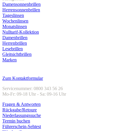
Damensonnenbrillen
Herrensonnenbrillen
Tageslinsen
Wochenlinsen
Monatslinsen
Nulltarif-Kollektion
Damenbrillen
Herrenbrillen
Lesebrillen
Gleitsichtbrillen
Marken
Kundenservice
Zum Kontaktformular
Servicenummer: 0800 343 56 26
Mo-Fr: 09-18 Uhr - Sa: 09-16 Uhr
Fragen & Antworten
Rückgabe/Retoure
Niederlassungssuche
Termin buchen
Führerschein-Sehtest