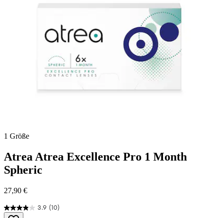
1 Größe
Atrea
Atrea Excellence Pro 1 Month
Spheric
27,90 €
3.9
(10)
3.9