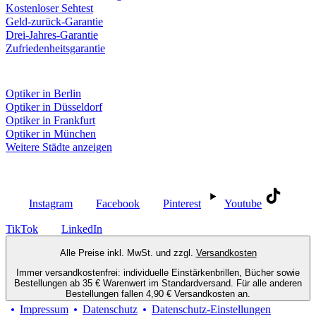
Kostenloser Sehtest
Geld-zurück-Garantie
Drei-Jahres-Garantie
Zufriedenheitsgarantie
Fielmann in deiner Nähe
Optiker in Berlin
Optiker in Düsseldorf
Optiker in Frankfurt
Optiker in München
Weitere Städte anzeigen
Social Media
Instagram
Facebook
Pinterest
Youtube
TikTok
LinkedIn
Alle Preise inkl. MwSt. und zzgl.
Versandkosten
Immer versandkostenfrei: individuelle Einstärkenbrillen, Bücher sowie
Bestellungen ab 35 € Warenwert im Standardversand. Für alle anderen
Bestellungen fallen 4,90 € Versandkosten an.
Impressum
Datenschutz
Datenschutz-Einstellungen