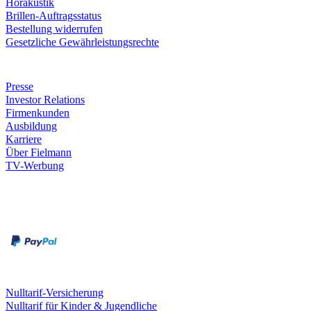
Hörakustik
Brillen-Auftragsstatus
Bestellung widerrufen
Gesetzliche Gewährleistungsrechte
Unternehmen
Presse
Investor Relations
Firmenkunden
Ausbildung
Karriere
Über Fielmann
TV-Werbung
Zahlungsarten
Rechnung
Kreditkarte
Leistungen & Garantien
Nulltarif-Versicherung
Nulltarif für Kinder & Jugendliche