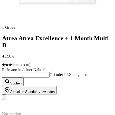
1 Größe
Atrea
Atrea Excellence + 1 Month Multi
D
41,50 €
3.0
(3)
3.0
Fielmann in deiner Nähe finden
von
Ort oder PLZ eingeben
5
Sternen.
Suchen
3
Bewertungen
Aktuellen Standort verwenden
Unser Sortiment
Kategorien