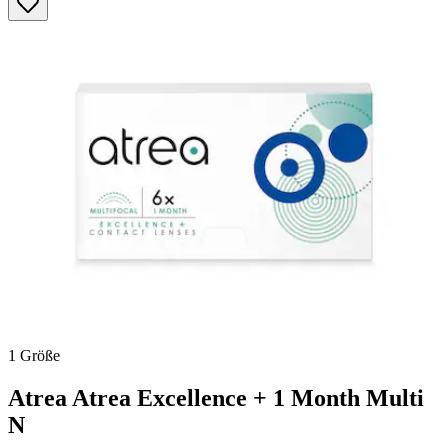
von
5
Sternen.
10
Bewertungen
1 Größe
Atrea
Atrea Excellence + 1 Month Multi
N