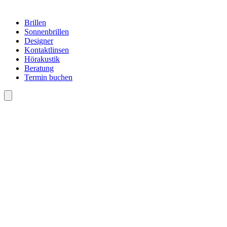
Brillen
Sonnenbrillen
Designer
Kontaktlinsen
Hörakustik
Beratung
Termin buchen