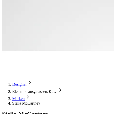
Designer
Elemente ausgelassen: 0
…
Marken
Stella McCartney