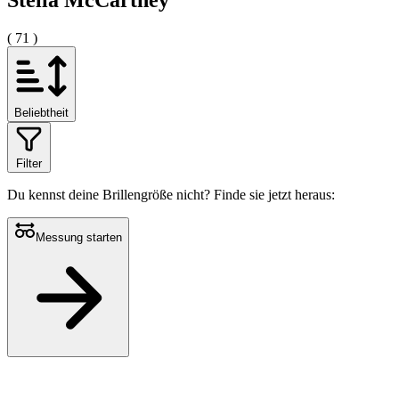
Stella McCartney
( 71 )
Beliebtheit
Filter
Du kennst deine Brillengröße nicht?
Finde sie jetzt heraus:
Messung starten