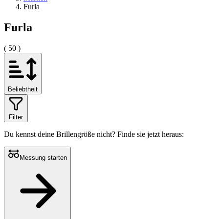
Furla
Furla
( 50 )
Beliebtheit
Filter
Du kennst deine Brillengröße nicht?
Finde sie jetzt heraus:
Messung starten