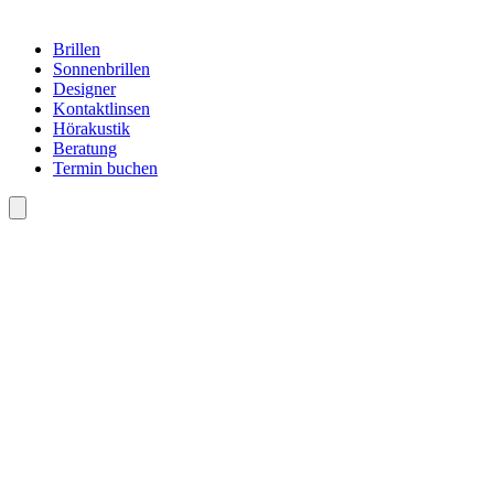
Brillen
Sonnenbrillen
Designer
Kontaktlinsen
Hörakustik
Beratung
Termin buchen