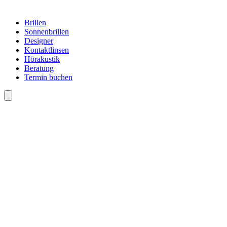
Brillen
Sonnenbrillen
Designer
Kontaktlinsen
Hörakustik
Beratung
Termin buchen