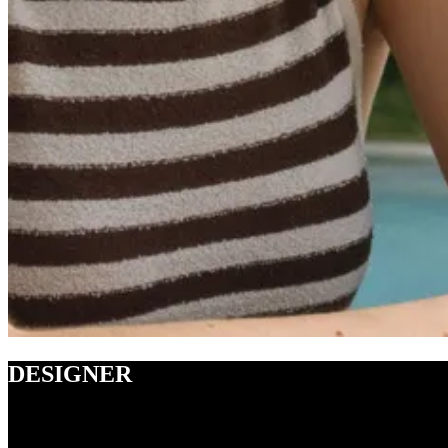
DESIGNER
Entdecke hier angesagte Designer und Luxusmarken, die dein Fashion-
günstigen Preis.