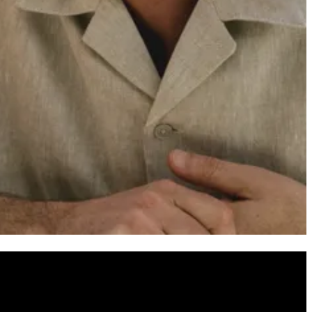
n inspirieren und finde deine neue Premiumbrille zum garantiert