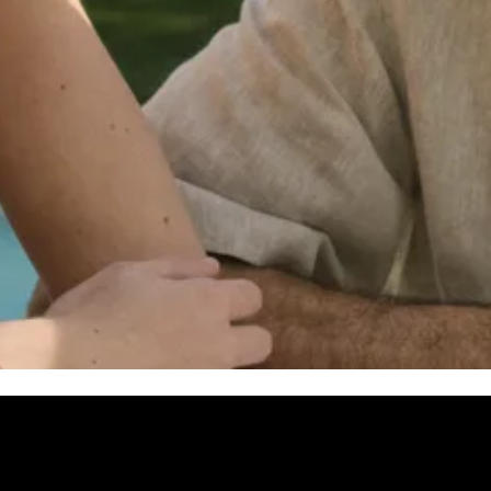
Herz höherschlagen lassen. Lass dich von unserer exklusiven Selektio