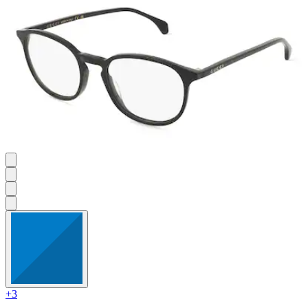
86
Bewertungen
+3