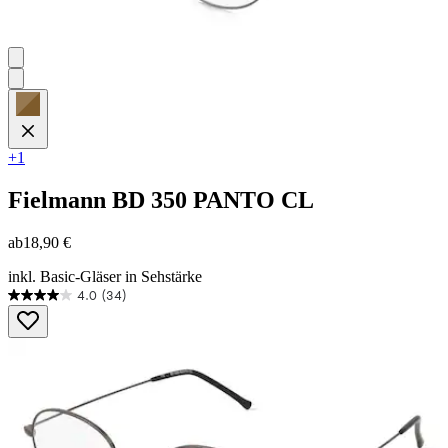
+1
Fielmann
BD 350 PANTO CL
ab
18,90 €
inkl. Basic-Gläser in Sehstärke
4.0
(34)
4.0
von
5
Sternen.
34
Bewertungen