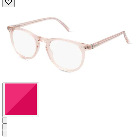
von
5
Sternen.
1
Bewertung