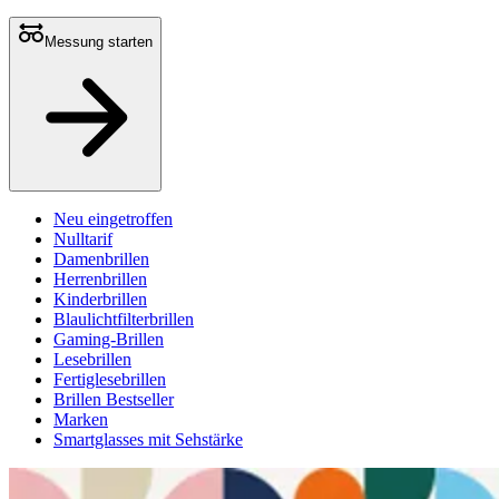
Messung starten
Neu eingetroffen
Nulltarif
Damenbrillen
Herrenbrillen
Kinderbrillen
Blaulichtfilterbrillen
Gaming-Brillen
Lesebrillen
Fertiglesebrillen
Brillen Bestseller
Marken
Smartglasses mit Sehstärke