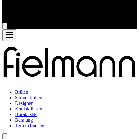
Brillen
Sonnenbrillen
Designer
Kontaktlinsen
Hörakustik
Beratung
Termin buchen