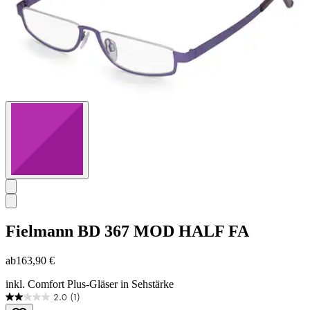
Fielmann
BD 367 MOD HALF FA
ab
163,90 €
inkl. Comfort Plus-Gläser in Sehstärke
2.0
(1)
2.0