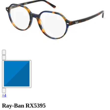
+4
Ray-Ban
RX5395