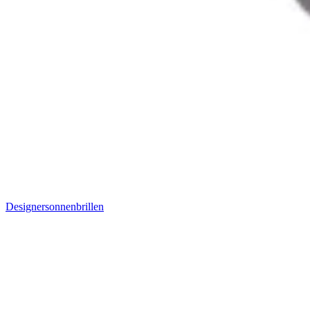
Designersonnenbrillen